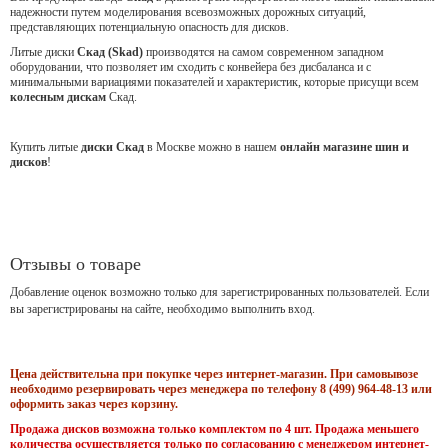
надежности путем моделирования всевозможных дорожных ситуаций,
представляющих потенциальную опасность для дисков.
Литые диски
Скад (Skad)
производятся на самом современном западном
оборудовании, что позволяет им сходить с конвейера без дисбаланса и с
минимальными вариациями показателей и характеристик, которые присущи всем
колесным дискам
Скад.
Купить литые
диски Скад
в Москве можно в нашем
онлайн магазине шин и
дисков
!
Отзывы о товаре
Добавление оценок возможно только для зарегистрированных пользователей. Если
вы зарегистрированы на сайте, необходимо выполнить вход.
Цена действительна при покупке через интернет-магазин. При самовывозе
необходимо резервировать через менеджера по телефону 8 (499) 964-48-13 или
оформить заказ через корзину.
Продажа дисков возможна только комплектом по 4 шт. Продажа меньшего
количества осуществляется только по согласованию с менеджером интернет-