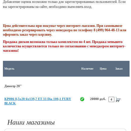
Добавление оценок возможно только для зарегистрированных пользователей. Если
вы зарегистрированы на сайте, необходимо выполнить вход.
Цена действительна при покупке через интернет-магазин. При самовывозе
необходимо резервировать через менеджера по телефону 8 (499) 964-48-13 или
оформить заказ через корзину.
Продажа дисков возможна только комплектом по 4 шт. Продажа меньшего
количества осуществляется только по согласованию с менеджером интернет-
магазина!
Модель
Наличие
Цена
Заказ
Диметр 20"
KP006 8,5x20 6x139,7 ET 33 Dia 100,1 FURY
20000 руб.
BLACK
Наши магазины