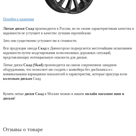
Перейти к размерам
Литые диски Скад
производятся в России, но по своим характеристикам качества и
надежности не уступают в качестве лучшим европейским.
Зато они существенно уступают им в стоимости.
Вся продукция завода
Скад
в Дивногорске подвергается жесточайшим испытаниям
надежности путем моделирования всевозможных дорожных ситуаций,
представляющих потенциальную опасность для дисков.
Литые диски
Скад (Skad)
производятся на самом современном западном
оборудовании, что позволяет им сходить с конвейера без дисбаланса и с
минимальными вариациями показателей и характеристик, которые присущи всем
колесным дискам
Скад.
Купить литые
диски Скад
в Москве можно в нашем
онлайн магазине шин и
дисков
!
Отзывы о товаре