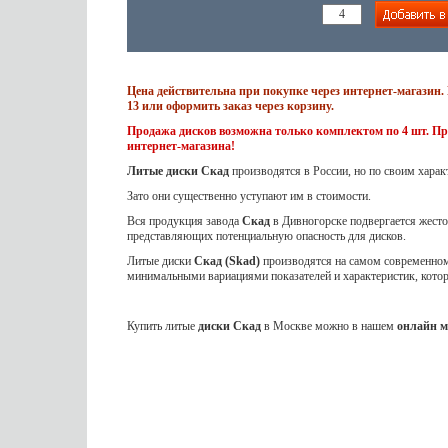
Цена действительна при покупке через интернет-магазин. 
13 или оформить заказ через корзину.
Продажа дисков возможна только комплектом по 4 шт. Пр
интернет-магазина!
Литые диски Скад
производятся в России, но по своим харак
Зато они существенно уступают им в стоимости.
Вся продукция завода
Скад
в Дивногорске подвергается жес
представляющих потенциальную опасность для дисков.
Литые диски
Скад (Skad)
производятся на самом современном 
минимальными вариациями показателей и характеристик, кот
Купить литые
диски Скад
в Москве можно в нашем
онлайн м