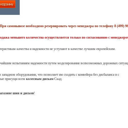
При самовывозе необходимо резервировать через менеджера по телефону 8 (499) 96
одажа меньшего количества осуществляется только по согласованию с менеджеро
теристикам качества и надежности не уступают в качестве лучшим европейским.
точайшим испытаниям надежности путем моделирования всевозможных дорожных ситуац
западном оборудовании, что позволяет им сходить с конвейера без дисбаланса и с
орые присущи всем
колесным дискам
Скад.
агазине шин и дисков
!