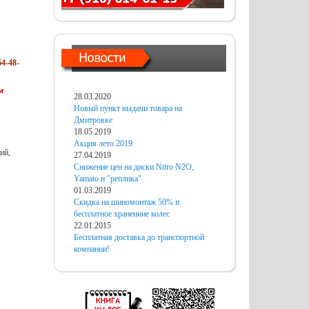
4-48-
м
28.03.2020
Новый пункт выдачи товара на
Дмитровке
18.05.2019
Акция лето 2019
ий,
27.04.2019
Снижение цен на диски Nitro N2O,
Yamato и "реплика"
01.03.2019
Скидка на шиномонтаж 50% и
бесплатное хранениие колес
22.01.2015
Бесплатная доставка до транспортной
компании!