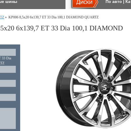
ые шины
По авто
|
Ка
TZ
»
KP006 8,5x20 6x139,7 ET 33 Dia 100,1 DIAMOND QUARTZ
5x20 6x139,7 ET 33 Dia 100,1 DIAMOND
 33 Dia
RTZ