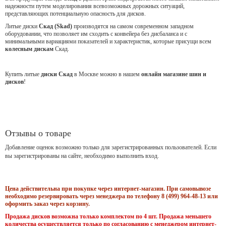
надежности путем моделирования всевозможных дорожных ситуаций,
представляющих потенциальную опасность для дисков.
Литые диски
Скад (Skad)
производятся на самом современном западном
оборудовании, что позволяет им сходить с конвейера без дисбаланса и с
минимальными вариациями показателей и характеристик, которые присущи всем
колесным дискам
Скад.
Купить литые
диски Скад
в Москве можно в нашем
онлайн магазине шин и
дисков
!
Отзывы о товаре
Добавление оценок возможно только для зарегистрированных пользователей. Если
вы зарегистрированы на сайте, необходимо выполнить вход.
Цена действительна при покупке через интернет-магазин. При самовывозе
необходимо резервировать через менеджера по телефону 8 (499) 964-48-13 или
оформить заказ через корзину.
Продажа дисков возможна только комплектом по 4 шт. Продажа меньшего
количества осуществляется только по согласованию с менеджером интернет-