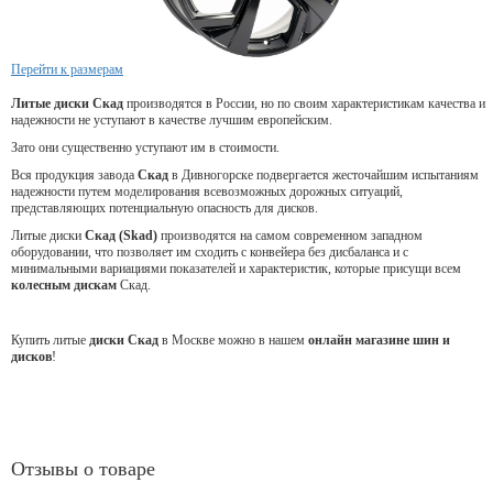
Перейти к размерам
Литые диски Скад
производятся в России, но по своим характеристикам качества и
надежности не уступают в качестве лучшим европейским.
Зато они существенно уступают им в стоимости.
Вся продукция завода
Скад
в Дивногорске подвергается жесточайшим испытаниям
надежности путем моделирования всевозможных дорожных ситуаций,
представляющих потенциальную опасность для дисков.
Литые диски
Скад (Skad)
производятся на самом современном западном
оборудовании, что позволяет им сходить с конвейера без дисбаланса и с
минимальными вариациями показателей и характеристик, которые присущи всем
колесным дискам
Скад.
Купить литые
диски Скад
в Москве можно в нашем
онлайн магазине шин и
дисков
!
Отзывы о товаре