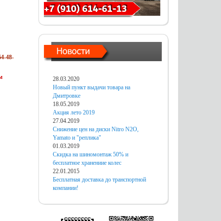
4-48-
м
28.03.2020
Новый пункт выдачи товара на
Дмитровке
18.05.2019
Акция лето 2019
27.04.2019
Снижение цен на диски Nitro N2O,
Yamato и "реплика"
01.03.2019
Скидка на шиномонтаж 50% и
бесплатное хранениие колес
22.01.2015
Бесплатная доставка до транспортной
компании!