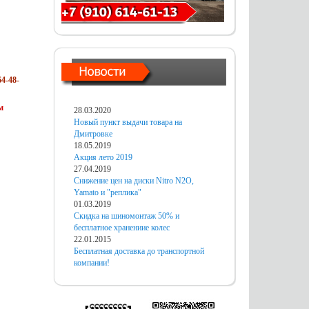
4-48-
м
28.03.2020
Новый пункт выдачи товара на
Дмитровке
18.05.2019
Акция лето 2019
27.04.2019
Снижение цен на диски Nitro N2O,
Yamato и "реплика"
01.03.2019
Скидка на шиномонтаж 50% и
бесплатное хранениие колес
22.01.2015
Бесплатная доставка до транспортной
компании!