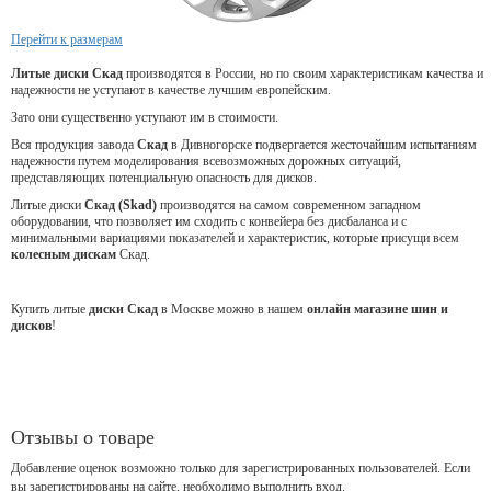
Перейти к размерам
Литые диски Скад
производятся в России, но по своим характеристикам качества и
надежности не уступают в качестве лучшим европейским.
Зато они существенно уступают им в стоимости.
Вся продукция завода
Скад
в Дивногорске подвергается жесточайшим испытаниям
надежности путем моделирования всевозможных дорожных ситуаций,
представляющих потенциальную опасность для дисков.
Литые диски
Скад (Skad)
производятся на самом современном западном
оборудовании, что позволяет им сходить с конвейера без дисбаланса и с
минимальными вариациями показателей и характеристик, которые присущи всем
колесным дискам
Скад.
Купить литые
диски Скад
в Москве можно в нашем
онлайн магазине шин и
дисков
!
Отзывы о товаре
Добавление оценок возможно только для зарегистрированных пользователей. Если
вы зарегистрированы на сайте, необходимо выполнить вход.