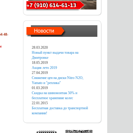
4-48-
м
28.03.2020
Новый пункт выдачи товара на
Дмитровке
18.05.2019
Акция лето 2019
27.04.2019
Снижение цен на диски Nitro N2O,
Yamato и "реплика"
01.03.2019
Скидка на шиномонтаж 50% и
бесплатное хранениие колес
22.01.2015
Бесплатная доставка до транспортной
компании!