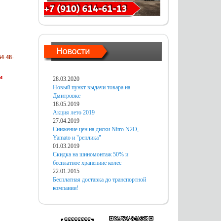
4-48-
м
28.03.2020
Новый пункт выдачи товара на
Дмитровке
18.05.2019
Акция лето 2019
27.04.2019
Снижение цен на диски Nitro N2O,
Yamato и "реплика"
01.03.2019
Скидка на шиномонтаж 50% и
бесплатное хранениие колес
22.01.2015
Бесплатная доставка до транспортной
компании!