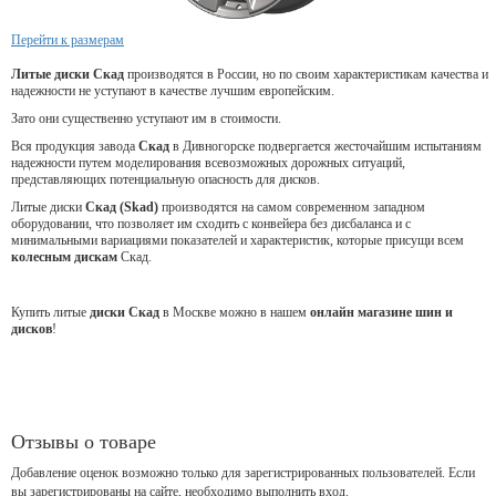
Перейти к размерам
Литые диски Скад
производятся в России, но по своим характеристикам качества и
надежности не уступают в качестве лучшим европейским.
Зато они существенно уступают им в стоимости.
Вся продукция завода
Скад
в Дивногорске подвергается жесточайшим испытаниям
надежности путем моделирования всевозможных дорожных ситуаций,
представляющих потенциальную опасность для дисков.
Литые диски
Скад (Skad)
производятся на самом современном западном
оборудовании, что позволяет им сходить с конвейера без дисбаланса и с
минимальными вариациями показателей и характеристик, которые присущи всем
колесным дискам
Скад.
Купить литые
диски Скад
в Москве можно в нашем
онлайн магазине шин и
дисков
!
Отзывы о товаре
Добавление оценок возможно только для зарегистрированных пользователей. Если
вы зарегистрированы на сайте, необходимо выполнить вход.