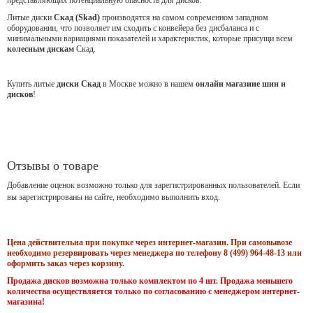
Литые диски
Скад (Skad)
производятся на самом современном западном
оборудовании, что позволяет им сходить с конвейера без дисбаланса и с
минимальными вариациями показателей и характеристик, которые присущи всем
колесным дискам
Скад.
Купить литые
диски Скад
в Москве можно в нашем
онлайн магазине шин и
дисков
!
Отзывы о товаре
Добавление оценок возможно только для зарегистрированных пользователей. Если
вы зарегистрированы на сайте, необходимо выполнить вход.
Цена действительна при покупке через интернет-магазин. При самовывозе
необходимо резервировать через менеджера по телефону 8 (499) 964-48-13 или
оформить заказ через корзину.
Продажа дисков возможна только комплектом по 4 шт. Продажа меньшего
количества осуществляется только по согласованию с менеджером интернет-
магазина!