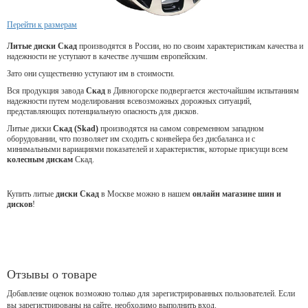
Перейти к размерам
Литые диски Скад
производятся в России, но по своим характеристикам качества и
надежности не уступают в качестве лучшим европейским.
Зато они существенно уступают им в стоимости.
Вся продукция завода
Скад
в Дивногорске подвергается жесточайшим испытаниям
надежности путем моделирования всевозможных дорожных ситуаций,
представляющих потенциальную опасность для дисков.
Литые диски
Скад (Skad)
производятся на самом современном западном
оборудовании, что позволяет им сходить с конвейера без дисбаланса и с
минимальными вариациями показателей и характеристик, которые присущи всем
колесным дискам
Скад.
Купить литые
диски Скад
в Москве можно в нашем
онлайн магазине шин и
дисков
!
Отзывы о товаре
Добавление оценок возможно только для зарегистрированных пользователей. Если
вы зарегистрированы на сайте, необходимо выполнить вход.