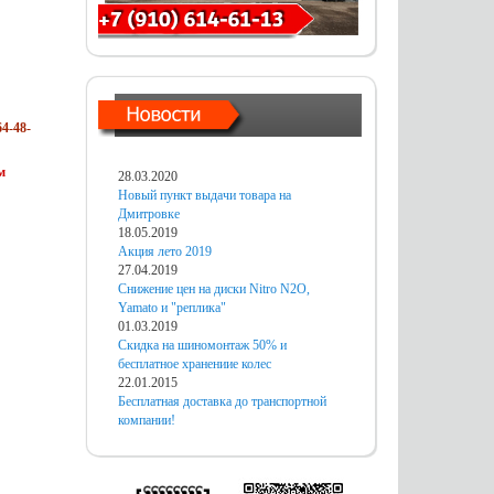
4-48-
м
28.03.2020
Новый пункт выдачи товара на
Дмитровке
18.05.2019
Акция лето 2019
27.04.2019
Снижение цен на диски Nitro N2O,
Yamato и "реплика"
01.03.2019
Скидка на шиномонтаж 50% и
бесплатное хранениие колес
22.01.2015
Бесплатная доставка до транспортной
компании!