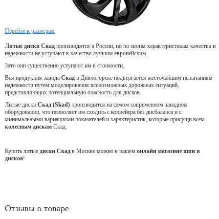
Перейти к размерам
Литые диски Скад
производятся в России, но по своим характеристикам качества и
надежности не уступают в качестве лучшим европейским.
Зато они существенно уступают им в стоимости.
Вся продукция завода
Скад
в Дивногорске подвергается жесточайшим испытаниям
надежности путем моделирования всевозможных дорожных ситуаций,
представляющих потенциальную опасность для дисков.
Литые диски
Скад (Skad)
производятся на самом современном западном
оборудовании, что позволяет им сходить с конвейера без дисбаланса и с
минимальными вариациями показателей и характеристик, которые присущи всем
колесным дискам
Скад.
Купить литые
диски Скад
в Москве можно в нашем
онлайн магазине шин и
дисков
!
Отзывы о товаре