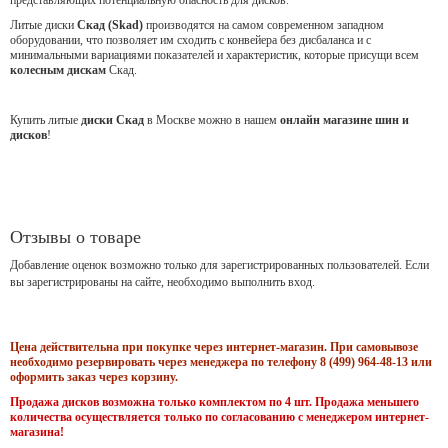
Литые диски
Скад (Skad)
производятся на самом современном западном
оборудовании, что позволяет им сходить с конвейера без дисбаланса и с
минимальными вариациями показателей и характеристик, которые присущи всем
колесным дискам
Скад.
Купить литые
диски Скад
в Москве можно в нашем
онлайн магазине шин и
дисков
!
Отзывы о товаре
Добавление оценок возможно только для зарегистрированных пользователей. Если
вы зарегистрированы на сайте, необходимо выполнить вход.
Цена действительна при покупке через интернет-магазин. При самовывозе
необходимо резервировать через менеджера по телефону 8 (499) 964-48-13 или
оформить заказ через корзину.
Продажа дисков возможна только комплектом по 4 шт. Продажа меньшего
количества осуществляется только по согласованию с менеджером интернет-
магазина!