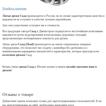
Перейти к размерам
Литые диски Скад
производятся в России, но по своим характеристикам качества и
надежности не уступают в качестве лучшим европейским.
Зато они существенно уступают им в стоимости.
Вся продукция завода
Скад
в Дивногорске подвергается жесточайшим испытаниям
надежности путем моделирования всевозможных дорожных ситуаций,
представляющих потенциальную опасность для дисков.
Литые диски
Скад (Skad)
производятся на самом современном западном
оборудовании, что позволяет им сходить с конвейера без дисбаланса и с
минимальными вариациями показателей и характеристик, которые присущи всем
колесным дискам
Скад.
Купить литые
диски Скад
в Москве можно в нашем
онлайн магазине шин и
дисков
!
Отзывы о товаре
Добавление оценок возможно только для зарегистрированных пользователей. Если
вы зарегистрированы на сайте, необходимо выполнить вход.