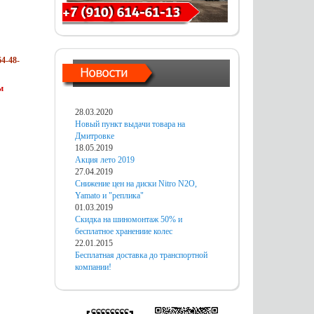
4-48-
м
28.03.2020
Новый пункт выдачи товара на
Дмитровке
18.05.2019
Акция лето 2019
27.04.2019
Снижение цен на диски Nitro N2O,
Yamato и "реплика"
01.03.2019
Скидка на шиномонтаж 50% и
бесплатное хранениие колес
22.01.2015
Бесплатная доставка до транспортной
компании!