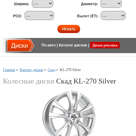
Ширина:
Диаметр:
PCD:
Вылет (ET):
По авто
|
Каталог дисков
|
Диски реплика
Главная
»
Каталог дисков
»
Скад
»
KL-270 Silver
Колесные диски
Скад KL-270 Silver