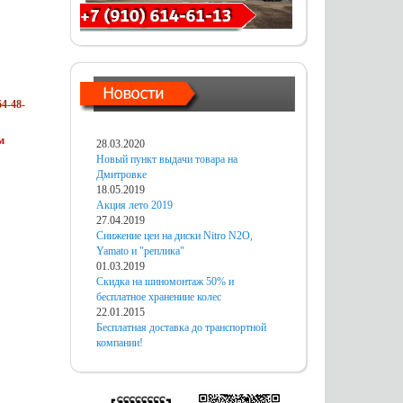
4-48-
м
28.03.2020
Новый пункт выдачи товара на
Дмитровке
18.05.2019
Акция лето 2019
27.04.2019
Снижение цен на диски Nitro N2O,
Yamato и "реплика"
01.03.2019
Скидка на шиномонтаж 50% и
бесплатное хранениие колес
22.01.2015
Бесплатная доставка до транспортной
компании!