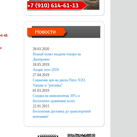
4-48-
м
28.03.2020
Новый пункт выдачи товара на
Дмитровке
18.05.2019
Акция лето 2019
27.04.2019
Снижение цен на диски Nitro N2O,
Yamato и "реплика"
01.03.2019
Скидка на шиномонтаж 50% и
бесплатное хранениие колес
22.01.2015
Бесплатная доставка до транспортной
компании!