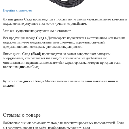
Перейти к размерам
Литые диски Скад
производятся в России, но по своим характеристикам качества и
надежности не уступают в качестве лучшим европейским.
Зато они существенно уступают им в стоимости.
Вся продукция завода
Скад
в Дивногорске подвергается жесточайшим испытаниям
надежности путем моделирования всевозможных дорожных ситуаций,
представляющих потенциальную опасность для дисков.
Литые диски
Скад (Skad)
производятся на самом современном западном
оборудовании, что позволяет им сходить с конвейера без дисбаланса и с
минимальными вариациями показателей и характеристик, которые присущи всем
колесным дискам
Скад.
Купить литые
диски Скад
в Москве можно в нашем
онлайн магазине шин и
дисков
!
Отзывы о товаре
Добавление оценок возможно только для зарегистрированных пользователей. Если
вы зарегистрированы на сайте, необходимо выполнить вход.