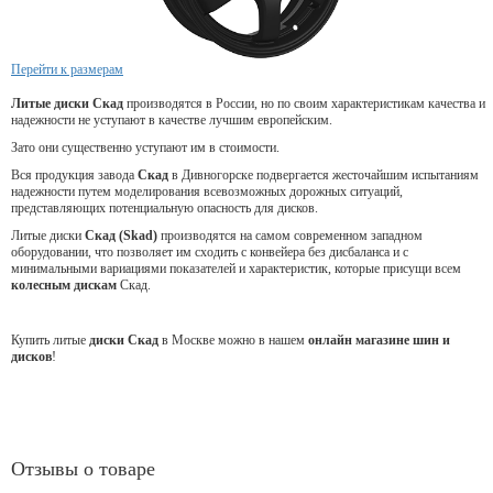
Перейти к размерам
Литые диски Скад
производятся в России, но по своим характеристикам качества и
надежности не уступают в качестве лучшим европейским.
Зато они существенно уступают им в стоимости.
Вся продукция завода
Скад
в Дивногорске подвергается жесточайшим испытаниям
надежности путем моделирования всевозможных дорожных ситуаций,
представляющих потенциальную опасность для дисков.
Литые диски
Скад (Skad)
производятся на самом современном западном
оборудовании, что позволяет им сходить с конвейера без дисбаланса и с
минимальными вариациями показателей и характеристик, которые присущи всем
колесным дискам
Скад.
Купить литые
диски Скад
в Москве можно в нашем
онлайн магазине шин и
дисков
!
Отзывы о товаре