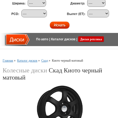
Ширина:
Диаметр:
PCD:
Вылет (ET):
По авто
|
Каталог дисков
|
Диски реплика
Главная
»
Каталог дисков
»
Скад
»
Киото черный матовый
Колесные диски
Скад Киото черный
матовый