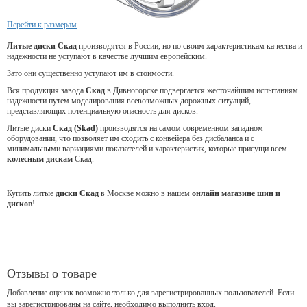
Перейти к размерам
Литые диски Скад
производятся в России, но по своим характеристикам качества и
надежности не уступают в качестве лучшим европейским.
Зато они существенно уступают им в стоимости.
Вся продукция завода
Скад
в Дивногорске подвергается жесточайшим испытаниям
надежности путем моделирования всевозможных дорожных ситуаций,
представляющих потенциальную опасность для дисков.
Литые диски
Скад (Skad)
производятся на самом современном западном
оборудовании, что позволяет им сходить с конвейера без дисбаланса и с
минимальными вариациями показателей и характеристик, которые присущи всем
колесным дискам
Скад.
Купить литые
диски Скад
в Москве можно в нашем
онлайн магазине шин и
дисков
!
Отзывы о товаре
Добавление оценок возможно только для зарегистрированных пользователей. Если
вы зарегистрированы на сайте, необходимо выполнить вход.