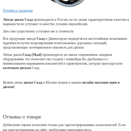
Перейти к размерам
Литые диски Скад
производятся в России, но по своим характеристикам качества и
надежности не уступают в качестве лучшим европейским.
Зато они существенно уступают им в стоимости.
Вся продукция завода
Скад
в Дивногорске подвергается жесточайшим испытаниям
надежности путем моделирования всевозможных дорожных ситуаций,
представляющих потенциальную опасность для дисков.
Литые диски
Скад (Skad)
производятся на самом современном западном
оборудовании, что позволяет им сходить с конвейера без дисбаланса и с
минимальными вариациями показателей и характеристик, которые присущи всем
колесным дискам
Скад.
Купить литые
диски Скад
в Москве можно в нашем
онлайн магазине шин и
дисков
!
Отзывы о товаре
Добавление оценок возможно только для зарегистрированных пользователей. Если
вы зарегистрированы на сайте, необходимо выполнить вход.