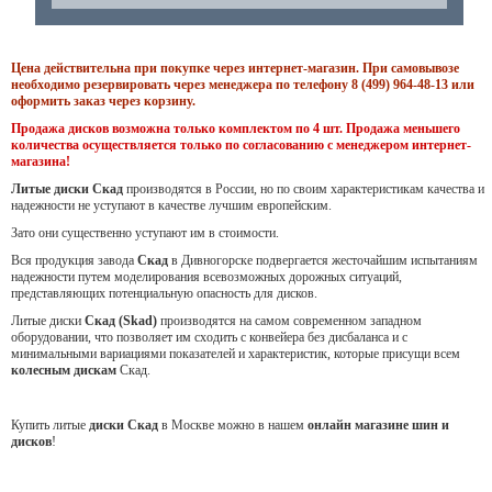
Цена действительна при покупке через интернет-магазин. При самовывозе
необходимо резервировать через менеджера по телефону 8 (499) 964-48-13 или
оформить заказ через корзину.
Продажа дисков возможна только комплектом по 4 шт. Продажа меньшего
количества осуществляется только по согласованию с менеджером интернет-
магазина!
Литые диски Скад
производятся в России, но по своим характеристикам качества и
надежности не уступают в качестве лучшим европейским.
Зато они существенно уступают им в стоимости.
Вся продукция завода
Скад
в Дивногорске подвергается жесточайшим испытаниям
надежности путем моделирования всевозможных дорожных ситуаций,
представляющих потенциальную опасность для дисков.
Литые диски
Скад (Skad)
производятся на самом современном западном
оборудовании, что позволяет им сходить с конвейера без дисбаланса и с
минимальными вариациями показателей и характеристик, которые присущи всем
колесным дискам
Скад.
Купить литые
диски Скад
в Москве можно в нашем
онлайн магазине шин и
дисков
!