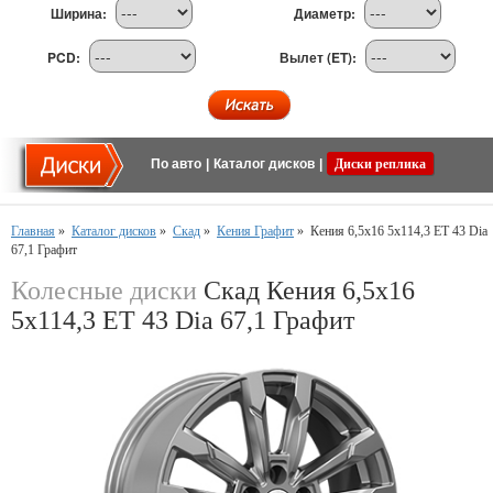
Ширина:
Диаметр:
PCD:
Вылет (ET):
По авто
|
Каталог дисков
|
Диски реплика
Главная
»
Каталог дисков
»
Скад
»
Кения Графит
»
Кения 6,5x16 5x114,3 ET 43 Dia
67,1 Графит
Колесные диски
Скад Кения 6,5x16
5x114,3 ET 43 Dia 67,1 Графит