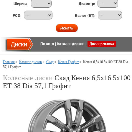
Ширина:
Диаметр:
PCD:
Вылет (ET):
По авто
|
Каталог дисков
|
Диски реплика
Главная
»
Каталог дисков
»
Скад
»
Кения Графит
»
Кения 6,5x16 5x100 ET 38 Dia
57,1 Графит
Колесные диски
Скад Кения 6,5x16 5x100
ET 38 Dia 57,1 Графит