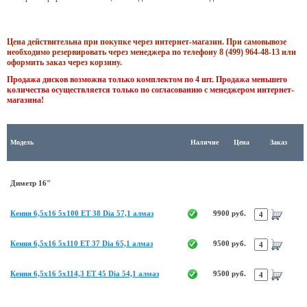
Цена действительна при покупке через интернет-магазин. При самовывозе
необходимо резервировать через менеджера по телефону 8 (499) 964-48-13 или
оформить заказ через корзину.
Продажа дисков возможна только комплектом по 4 шт. Продажа меньшего
количества осуществляется только по согласованию с менеджером интернет-
магазина!
Модель
Наличие
Цена
Заказ
Диметр 16"
Кения 6,5x16 5x100 ET 38 Dia 57,1 алмаз
9900 руб.
Кения 6,5x16 5x110 ET 37 Dia 65,1 алмаз
9500 руб.
Кения 6,5x16 5x114,3 ET 45 Dia 54,1 алмаз
9500 руб.