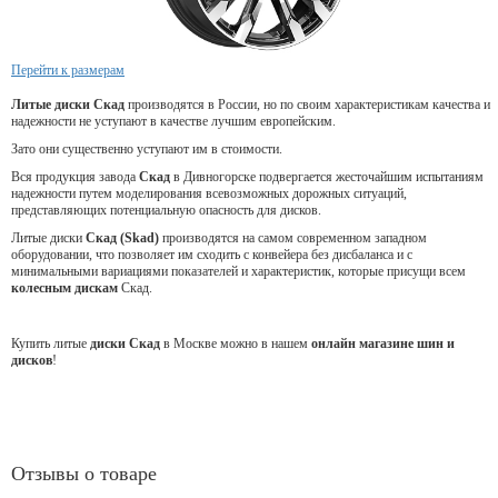
Перейти к размерам
Литые диски Скад
производятся в России, но по своим характеристикам качества и
надежности не уступают в качестве лучшим европейским.
Зато они существенно уступают им в стоимости.
Вся продукция завода
Скад
в Дивногорске подвергается жесточайшим испытаниям
надежности путем моделирования всевозможных дорожных ситуаций,
представляющих потенциальную опасность для дисков.
Литые диски
Скад (Skad)
производятся на самом современном западном
оборудовании, что позволяет им сходить с конвейера без дисбаланса и с
минимальными вариациями показателей и характеристик, которые присущи всем
колесным дискам
Скад.
Купить литые
диски Скад
в Москве можно в нашем
онлайн магазине шин и
дисков
!
Отзывы о товаре