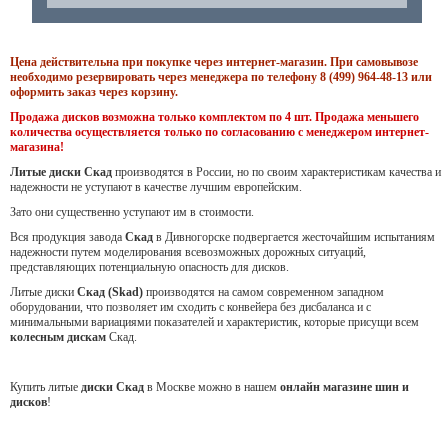
Цена действительна при покупке через интернет-магазин. При самовывозе
необходимо резервировать через менеджера по телефону 8 (499) 964-48-13 или
оформить заказ через корзину.
Продажа дисков возможна только комплектом по 4 шт. Продажа меньшего
количества осуществляется только по согласованию с менеджером интернет-
магазина!
Литые диски Скад
производятся в России, но по своим характеристикам качества и
надежности не уступают в качестве лучшим европейским.
Зато они существенно уступают им в стоимости.
Вся продукция завода
Скад
в Дивногорске подвергается жесточайшим испытаниям
надежности путем моделирования всевозможных дорожных ситуаций,
представляющих потенциальную опасность для дисков.
Литые диски
Скад (Skad)
производятся на самом современном западном
оборудовании, что позволяет им сходить с конвейера без дисбаланса и с
минимальными вариациями показателей и характеристик, которые присущи всем
колесным дискам
Скад.
Купить литые
диски Скад
в Москве можно в нашем
онлайн магазине шин и
дисков
!