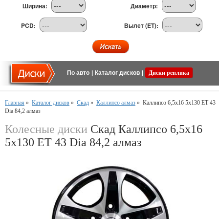
Ширина:
Диаметр:
PCD:
Вылет (ET):
По авто
|
Каталог дисков
|
Диски реплика
Главная
»
Каталог дисков
»
Скад
»
Каллипсо алмаз
»
Каллипсо 6,5x16 5x130 ET 43
Dia 84,2 алмаз
Колесные диски
Скад Каллипсо 6,5x16
5x130 ET 43 Dia 84,2 алмаз