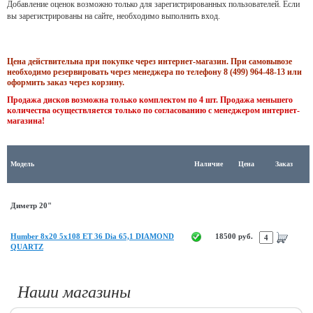
Добавление оценок возможно только для зарегистрированных пользователей. Если
вы зарегистрированы на сайте, необходимо выполнить вход.
Цена действительна при покупке через интернет-магазин. При самовывозе
необходимо резервировать через менеджера по телефону 8 (499) 964-48-13 или
оформить заказ через корзину.
Продажа дисков возможна только комплектом по 4 шт. Продажа меньшего
количества осуществляется только по согласованию с менеджером интернет-
магазина!
Модель
Наличие
Цена
Заказ
Диметр 20"
Humber 8x20 5x108 ET 36 Dia 65,1 DIAMOND
18500 руб.
QUARTZ
Наши магазины