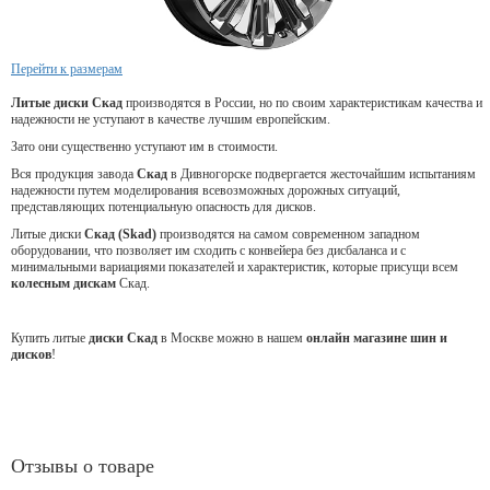
Перейти к размерам
Литые диски Скад
производятся в России, но по своим характеристикам качества и
надежности не уступают в качестве лучшим европейским.
Зато они существенно уступают им в стоимости.
Вся продукция завода
Скад
в Дивногорске подвергается жесточайшим испытаниям
надежности путем моделирования всевозможных дорожных ситуаций,
представляющих потенциальную опасность для дисков.
Литые диски
Скад (Skad)
производятся на самом современном западном
оборудовании, что позволяет им сходить с конвейера без дисбаланса и с
минимальными вариациями показателей и характеристик, которые присущи всем
колесным дискам
Скад.
Купить литые
диски Скад
в Москве можно в нашем
онлайн магазине шин и
дисков
!
Отзывы о товаре