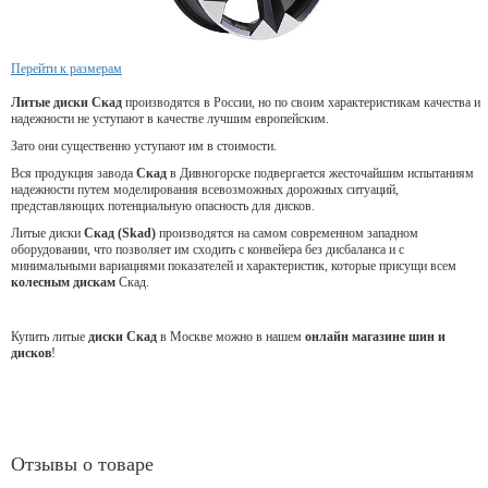
Перейти к размерам
Литые диски Скад
производятся в России, но по своим характеристикам качества и
надежности не уступают в качестве лучшим европейским.
Зато они существенно уступают им в стоимости.
Вся продукция завода
Скад
в Дивногорске подвергается жесточайшим испытаниям
надежности путем моделирования всевозможных дорожных ситуаций,
представляющих потенциальную опасность для дисков.
Литые диски
Скад (Skad)
производятся на самом современном западном
оборудовании, что позволяет им сходить с конвейера без дисбаланса и с
минимальными вариациями показателей и характеристик, которые присущи всем
колесным дискам
Скад.
Купить литые
диски Скад
в Москве можно в нашем
онлайн магазине шин и
дисков
!
Отзывы о товаре