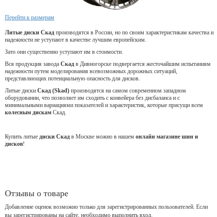
Перейти к размерам
Литые диски Скад
производятся в России, но по своим характеристикам качества и
надежности не уступают в качестве лучшим европейским.
Зато они существенно уступают им в стоимости.
Вся продукция завода
Скад
в Дивногорске подвергается жесточайшим испытаниям
надежности путем моделирования всевозможных дорожных ситуаций,
представляющих потенциальную опасность для дисков.
Литые диски
Скад (Skad)
производятся на самом современном западном
оборудовании, что позволяет им сходить с конвейера без дисбаланса и с
минимальными вариациями показателей и характеристик, которые присущи всем
колесным дискам
Скад.
Купить литые
диски Скад
в Москве можно в нашем
онлайн магазине шин и
дисков
!
Отзывы о товаре
Добавление оценок возможно только для зарегистрированных пользователей. Если
вы зарегистрированы на сайте, необходимо выполнить вход.