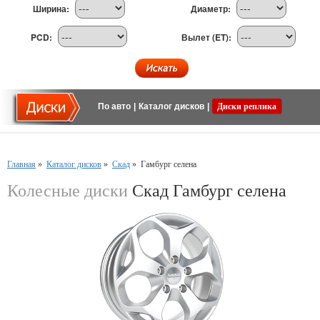
Ширина:
Диаметр:
PCD:
Вылет (ET):
По авто
|
Каталог дисков
|
Диски реплика
Главная
»
Каталог дисков
»
Скад
»
Гамбург селена
Колесные диски
Скад Гамбург селена