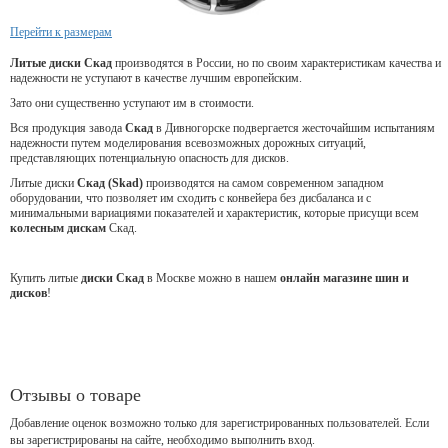
Перейти к размерам
Литые диски Скад
производятся в России, но по своим характеристикам качества и
надежности не уступают в качестве лучшим европейским.
Зато они существенно уступают им в стоимости.
Вся продукция завода
Скад
в Дивногорске подвергается жесточайшим испытаниям
надежности путем моделирования всевозможных дорожных ситуаций,
представляющих потенциальную опасность для дисков.
Литые диски
Скад (Skad)
производятся на самом современном западном
оборудовании, что позволяет им сходить с конвейера без дисбаланса и с
минимальными вариациями показателей и характеристик, которые присущи всем
колесным дискам
Скад.
Купить литые
диски Скад
в Москве можно в нашем
онлайн магазине шин и
дисков
!
Отзывы о товаре
Добавление оценок возможно только для зарегистрированных пользователей. Если
вы зарегистрированы на сайте, необходимо выполнить вход.