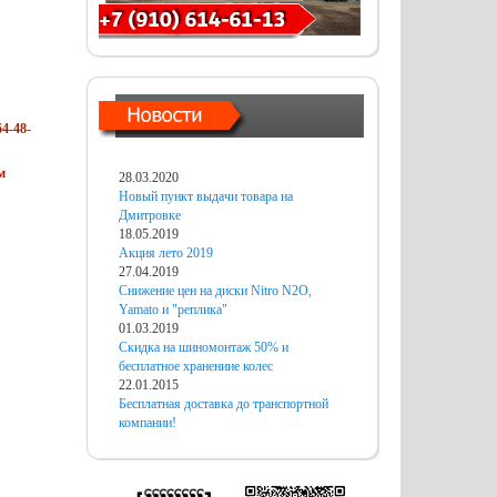
4-48-
м
28.03.2020
Новый пункт выдачи товара на
Дмитровке
18.05.2019
Акция лето 2019
27.04.2019
Снижение цен на диски Nitro N2O,
Yamato и "реплика"
01.03.2019
Скидка на шиномонтаж 50% и
бесплатное хранениие колес
22.01.2015
Бесплатная доставка до транспортной
компании!