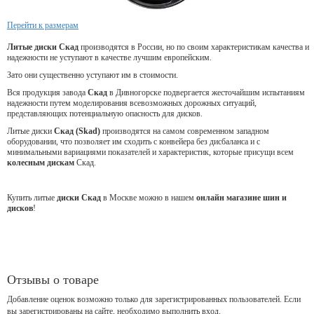
Перейти к размерам
Литые диски Скад
производятся в России, но по своим характеристикам качества и
надежности не уступают в качестве лучшим европейским.
Зато они существенно уступают им в стоимости.
Вся продукция завода
Скад
в Дивногорске подвергается жесточайшим испытаниям
надежности путем моделирования всевозможных дорожных ситуаций,
представляющих потенциальную опасность для дисков.
Литые диски
Скад (Skad)
производятся на самом современном западном
оборудовании, что позволяет им сходить с конвейера без дисбаланса и с
минимальными вариациями показателей и характеристик, которые присущи всем
колесным дискам
Скад.
Купить литые
диски Скад
в Москве можно в нашем
онлайн магазине шин и
дисков
!
Отзывы о товаре
Добавление оценок возможно только для зарегистрированных пользователей. Если
вы зарегистрированы на сайте, необходимо выполнить вход.