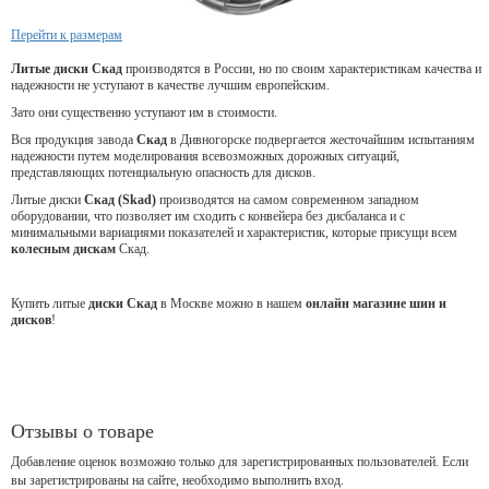
Перейти к размерам
Литые диски Скад
производятся в России, но по своим характеристикам качества и
надежности не уступают в качестве лучшим европейским.
Зато они существенно уступают им в стоимости.
Вся продукция завода
Скад
в Дивногорске подвергается жесточайшим испытаниям
надежности путем моделирования всевозможных дорожных ситуаций,
представляющих потенциальную опасность для дисков.
Литые диски
Скад (Skad)
производятся на самом современном западном
оборудовании, что позволяет им сходить с конвейера без дисбаланса и с
минимальными вариациями показателей и характеристик, которые присущи всем
колесным дискам
Скад.
Купить литые
диски Скад
в Москве можно в нашем
онлайн магазине шин и
дисков
!
Отзывы о товаре
Добавление оценок возможно только для зарегистрированных пользователей. Если
вы зарегистрированы на сайте, необходимо выполнить вход.