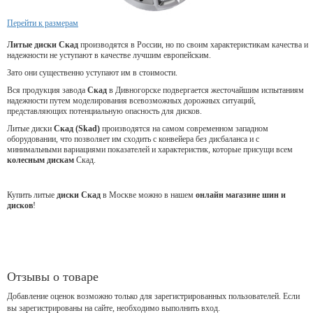
Перейти к размерам
Литые диски Скад
производятся в России, но по своим характеристикам качества и
надежности не уступают в качестве лучшим европейским.
Зато они существенно уступают им в стоимости.
Вся продукция завода
Скад
в Дивногорске подвергается жесточайшим испытаниям
надежности путем моделирования всевозможных дорожных ситуаций,
представляющих потенциальную опасность для дисков.
Литые диски
Скад (Skad)
производятся на самом современном западном
оборудовании, что позволяет им сходить с конвейера без дисбаланса и с
минимальными вариациями показателей и характеристик, которые присущи всем
колесным дискам
Скад.
Купить литые
диски Скад
в Москве можно в нашем
онлайн магазине шин и
дисков
!
Отзывы о товаре
Добавление оценок возможно только для зарегистрированных пользователей. Если
вы зарегистрированы на сайте, необходимо выполнить вход.