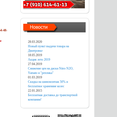
4-48-
м
28.03.2020
Новый пункт выдачи товара на
Дмитровке
18.05.2019
Акция лето 2019
27.04.2019
Снижение цен на диски Nitro N2O,
Yamato и "реплика"
01.03.2019
Скидка на шиномонтаж 50% и
бесплатное хранениие колес
22.01.2015
Бесплатная доставка до транспортной
компании!