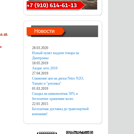
4-48-
м
28.03.2020
Новый пункт выдачи товара на
Дмитровке
18.05.2019
Акция лето 2019
27.04.2019
Снижение цен на диски Nitro N2O,
Yamato и "реплика"
01.03.2019
Скидка на шиномонтаж 50% и
бесплатное хранениие колес
22.01.2015
Бесплатная доставка до транспортной
компании!