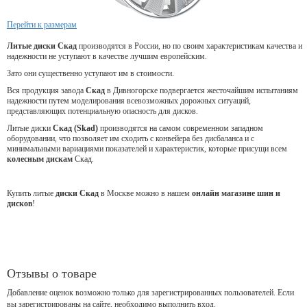
Перейти к размерам
Литые диски Скад
производятся в России, но по своим характеристикам качества и
надежности не уступают в качестве лучшим европейским.
Зато они существенно уступают им в стоимости.
Вся продукция завода
Скад
в Дивногорске подвергается жесточайшим испытаниям
надежности путем моделирования всевозможных дорожных ситуаций,
представляющих потенциальную опасность для дисков.
Литые диски
Скад (Skad)
производятся на самом современном западном
оборудовании, что позволяет им сходить с конвейера без дисбаланса и с
минимальными вариациями показателей и характеристик, которые присущи всем
колесным дискам
Скад.
Купить литые
диски Скад
в Москве можно в нашем
онлайн магазине шин и
дисков
!
Отзывы о товаре
Добавление оценок возможно только для зарегистрированных пользователей. Если
вы зарегистрированы на сайте, необходимо выполнить вход.