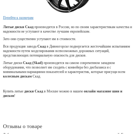
Перейти к размерам
Литые диски Скад
производятся в России, но по своим характеристикам качества и
надежности не уступают в качестве лучшим европейским.
Зато они существенно уступают им в стоимости.
Вся продукция завода
Скад
в Дивногорске подвергается жесточайшим испытаниям
надежности путем моделирования всевозможных дорожных ситуаций,
представляющих потенциальную опасность для дисков.
Литые диски
Скад (Skad)
производятся на самом современном западном
оборудовании, что позволяет им сходить с конвейера без дисбаланса и с
минимальными вариациями показателей и характеристик, которые присущи всем
колесным дискам
Скад.
Купить литые
диски Скад
в Москве можно в нашем
онлайн магазине шин и
дисков
!
Отзывы о товаре