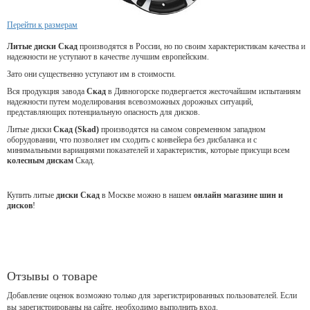
Перейти к размерам
Литые диски Скад
производятся в России, но по своим характеристикам качества и
надежности не уступают в качестве лучшим европейским.
Зато они существенно уступают им в стоимости.
Вся продукция завода
Скад
в Дивногорске подвергается жесточайшим испытаниям
надежности путем моделирования всевозможных дорожных ситуаций,
представляющих потенциальную опасность для дисков.
Литые диски
Скад (Skad)
производятся на самом современном западном
оборудовании, что позволяет им сходить с конвейера без дисбаланса и с
минимальными вариациями показателей и характеристик, которые присущи всем
колесным дискам
Скад.
Купить литые
диски Скад
в Москве можно в нашем
онлайн магазине шин и
дисков
!
Отзывы о товаре
Добавление оценок возможно только для зарегистрированных пользователей. Если
вы зарегистрированы на сайте, необходимо выполнить вход.