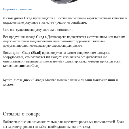
Перейти к размерам
Литые диски Скад
производятся в России, но по своим характеристикам качества и
надежности не уступают в качестве лучшим европейским.
Зато они существенно уступают им в стоимости.
Вся продукция завода
Скад
в Дивногорске подвергается жесточайшим испытаниям
надежности путем моделирования всевозможных дорожных ситуаций,
представляющих потенциальную опасность для дисков.
Литые диски
Скад (Skad)
производятся на самом современном западном
оборудовании, что позволяет им сходить с конвейера без дисбаланса и с
минимальными вариациями показателей и характеристик, которые присущи всем
колесным дискам
Скад.
Купить литые
диски Скад
в Москве можно в нашем
онлайн магазине шин и
дисков
!
Отзывы о товаре
Добавление оценок возможно только для зарегистрированных пользователей. Если
вы зарегистрированы на сайте, необходимо выполнить вход.