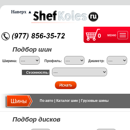
Наверх ▲
0
МЕНЮ
Отк
Подбор шин
нав
Ширина:
Профиль:
Диаметр:
Сезонность:
По авто
|
Каталог шин
|
Грузовые шины
Подбор дисков