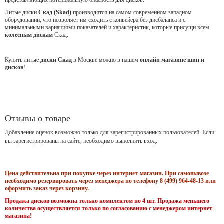
Литые диски
Скад (Skad)
производятся на самом современном западном
оборудовании, что позволяет им сходить с конвейера без дисбаланса и с
минимальными вариациями показателей и характеристик, которые присущи всем
колесным дискам
Скад.
Купить литые
диски Скад
в Москве можно в нашем
онлайн магазине шин и
дисков
!
Отзывы о товаре
Добавление оценок возможно только для зарегистрированных пользователей. Если
вы зарегистрированы на сайте, необходимо выполнить вход.
Цена действительна при покупке через интернет-магазин. При самовывозе
необходимо резервировать через менеджера по телефону 8 (499) 964-48-13 или
оформить заказ через корзину.
Продажа дисков возможна только комплектом по 4 шт. Продажа меньшего
количества осуществляется только по согласованию с менеджером интернет-
магазина!