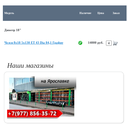
Модель
Наличие
Цена
Заказ
Диметр 18"
Челси 8x18 5x130 ET 43 Dia 84,1 Графит
14000 руб.
Наши магазины