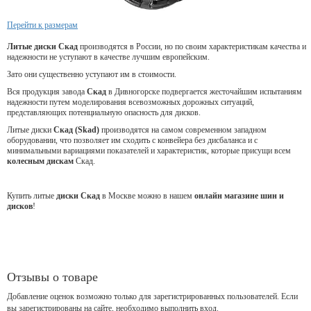
Перейти к размерам
Литые диски Скад
производятся в России, но по своим характеристикам качества и
надежности не уступают в качестве лучшим европейским.
Зато они существенно уступают им в стоимости.
Вся продукция завода
Скад
в Дивногорске подвергается жесточайшим испытаниям
надежности путем моделирования всевозможных дорожных ситуаций,
представляющих потенциальную опасность для дисков.
Литые диски
Скад (Skad)
производятся на самом современном западном
оборудовании, что позволяет им сходить с конвейера без дисбаланса и с
минимальными вариациями показателей и характеристик, которые присущи всем
колесным дискам
Скад.
Купить литые
диски Скад
в Москве можно в нашем
онлайн магазине шин и
дисков
!
Отзывы о товаре
Добавление оценок возможно только для зарегистрированных пользователей. Если
вы зарегистрированы на сайте, необходимо выполнить вход.