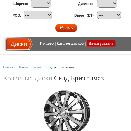
Ширина:
Диаметр:
PCD:
Вылет (ET):
По авто
|
Каталог дисков
|
Диски реплика
Главная
»
Каталог дисков
»
Скад
»
Бриз алмаз
Колесные диски
Скад Бриз алмаз