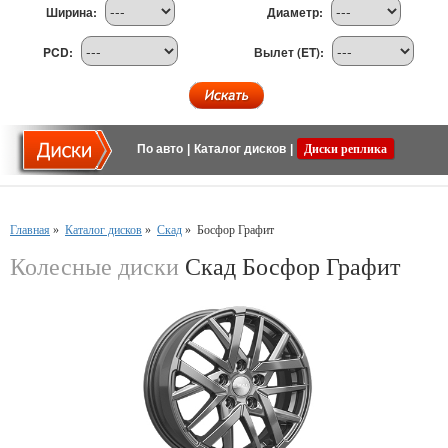
Ширина:
Диаметр:
PCD:
Вылет (ET):
По авто
|
Каталог дисков
|
Диски реплика
Главная
»
Каталог дисков
»
Скад
»
Босфор Графит
Колесные диски
Скад Босфор Графит