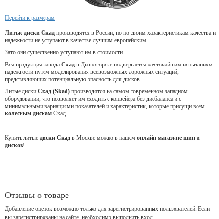
Перейти к размерам
Литые диски Скад
производятся в России, но по своим характеристикам качества и
надежности не уступают в качестве лучшим европейским.
Зато они существенно уступают им в стоимости.
Вся продукция завода
Скад
в Дивногорске подвергается жесточайшим испытаниям
надежности путем моделирования всевозможных дорожных ситуаций,
представляющих потенциальную опасность для дисков.
Литые диски
Скад (Skad)
производятся на самом современном западном
оборудовании, что позволяет им сходить с конвейера без дисбаланса и с
минимальными вариациями показателей и характеристик, которые присущи всем
колесным дискам
Скад.
Купить литые
диски Скад
в Москве можно в нашем
онлайн магазине шин и
дисков
!
Отзывы о товаре
Добавление оценок возможно только для зарегистрированных пользователей. Если
вы зарегистрированы на сайте, необходимо выполнить вход.