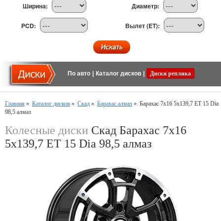
Ширина:
Диаметр:
PCD:
Вылет (ET):
По авто
|
Каталог дисков
|
Диски реплика
Главная
»
Каталог дисков
»
Скад
»
Барахас алмаз
»
Барахас 7x16 5x139,7 ET 15 Dia
98,5 алмаз
Колесные диски
Скад Барахас 7x16
5x139,7 ET 15 Dia 98,5 алмаз